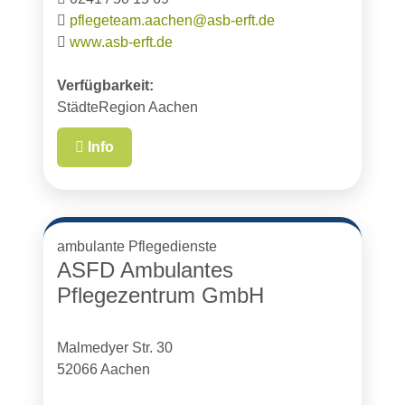
pflegeteam.aachen@asb-erft.de
www.asb-erft.de
Verfügbarkeit:
StädteRegion Aachen
Info
ambulante Pflegedienste
ASFD Ambulantes
Pflegezentrum GmbH
Malmedyer Str. 30
52066 Aachen