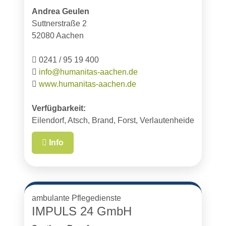
Andrea Geulen
Suttnerstraße 2
52080 Aachen
0241 / 95 19 400
info@humanitas-aachen.de
www.humanitas-aachen.de
Verfügbarkeit:
Eilendorf, Atsch, Brand, Forst, Verlautenheide
Info
ambulante Pflegedienste
IMPULS 24 GmbH