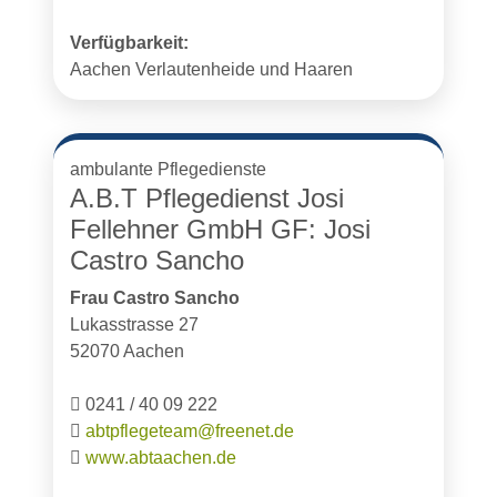
Verfügbarkeit:
Aachen Verlautenheide und Haaren
ambulante Pflegedienste
A.B.T Pflegedienst Josi
Fellehner GmbH GF: Josi
Castro Sancho
Frau Castro Sancho
Lukasstrasse 27
52070 Aachen
0241 / 40 09 222
abtpflegeteam@freenet.de
www.abtaachen.de