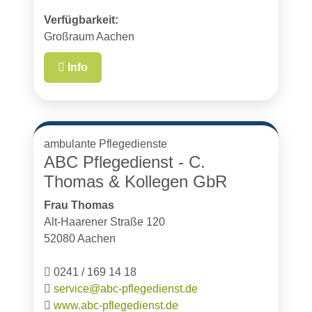
Verfügbarkeit:
Großraum Aachen
Info
ambulante Pflegedienste
ABC Pflegedienst - C.
Thomas & Kollegen GbR
Frau Thomas
Alt-Haarener Straße 120
52080 Aachen
0241 / 169 14 18
service@abc-pflegedienst.de
www.abc-pflegedienst.de