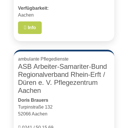
Verfügbarkeit:
Aachen
Info
ambulante Pflegedienste
ASB Arbeiter-Samariter-Bund
Regionalverband Rhein-Erft /
Düren e. V. Pflegezentrum
Aachen
Doris Brauers
Turpinstraße 132
52066 Aachen
0241 / 50 15 69