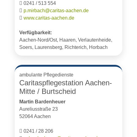
0241 / 513 554
p.mirbach@caritas-aachen.de
www.caritas-aachen.de
Verfügbarkeit:
Aachen-Nord/Ost, Haaren, Verlautenheide,
Soers, Laurensberg, Richterich, Horbach
ambulante Pflegedienste
Caritaspflegestation Aachen-
Mitte / Burtscheid
Martin Bardenheuer
Aureliusstraße 23
52064 Aachen
0241 / 28 206