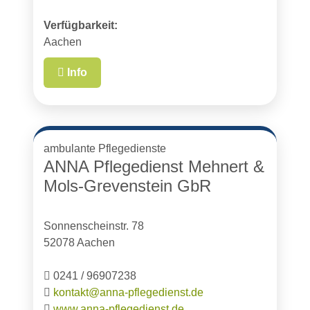
Verfügbarkeit:
Aachen
Info
ambulante Pflegedienste
ANNA Pflegedienst Mehnert &
Mols-Grevenstein GbR
Sonnenscheinstr. 78
52078 Aachen
0241 / 96907238
kontakt@anna-pflegedienst.de
www.anna-pflegedienst.de