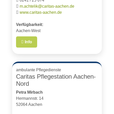
0241 / 25 074
m.achtelik@caritas-aachen.de
www.caritas-aachen.de
Verfügbarkeit:
Aachen-West
Info
ambulante Pflegedienste
Caritas Pflegestation Aachen-
Nord
Petra Mirbach
Hermannstr. 14
52064 Aachen