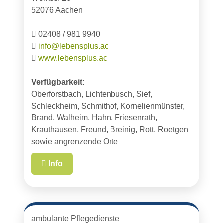
52076 Aachen
02408 / 981 9940
info@lebensplus.ac
www.lebensplus.ac
Verfügbarkeit:
Oberforstbach, Lichtenbusch, Sief,
Schleckheim, Schmithof, Kornelienmünster,
Brand, Walheim, Hahn, Friesenrath,
Krauthausen, Freund, Breinig, Rott, Roetgen
sowie angrenzende Orte
Info
ambulante Pflegedienste