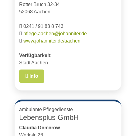
Rotter Bruch 32-34
52068 Aachen
0241 / 91 83 8 743
pflege.aachen@johanniter.de
www.johanniter.de/aachen
Verfügbarkeit:
Stadt Aachen
Info
ambulante Pflegedienste
Lebensplus GmbH
Claudia Demerow
Werkstr. 26