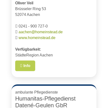
Oliver Veil
Brüsseler Ring 53
52074 Aachen
0241 - 900 727-0
aachen@homeinstead.de
www.homeinstead.de
Verfügbarkeit:
StädteRegion Aachen
Info
ambulante Pflegedienste
Humanitas-Pflegedienst
Datené-Geulen GbR