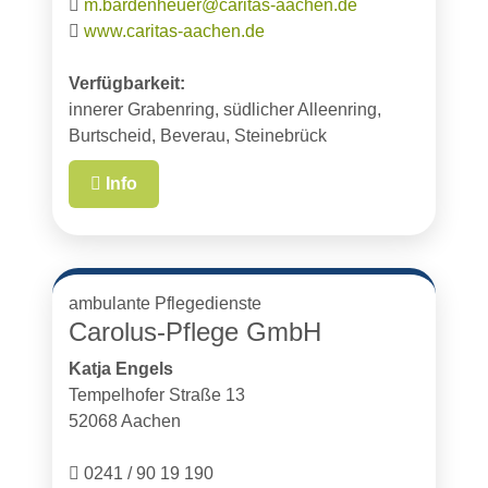
m.bardenheuer@caritas-aachen.de
www.caritas-aachen.de
Verfügbarkeit:
innerer Grabenring, südlicher Alleenring,
Burtscheid, Beverau, Steinebrück
Info
ambulante Pflegedienste
Carolus-Pflege GmbH
Katja Engels
Tempelhofer Straße 13
52068 Aachen
0241 / 90 19 190