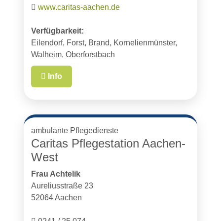
www.caritas-aachen.de
Verfügbarkeit:
Eilendorf, Forst, Brand, Kornelienmünster,
Walheim, Oberforstbach
Info
ambulante Pflegedienste
Caritas Pflegestation Aachen-
West
Frau Achtelik
Aureliusstraße 23
52064 Aachen