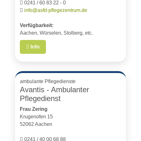
0241 / 60 83 22 - 0
info@asfd-pflegezentrum.de
Verfügbarkeit:
Aachen, Würselen, Stolberg, etc.
Info
ambulante Pflegedienste
Avantis - Ambulanter
Pflegedienst
Frau Zering
Krugenofen 15
52062 Aachen
0241 / 40 00 68 88