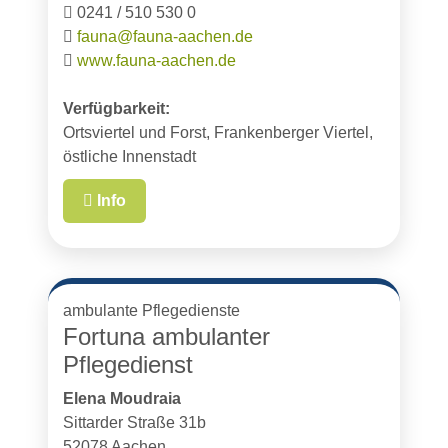
0241 / 510 530 0
fauna@fauna-aachen.de
www.fauna-aachen.de
Verfügbarkeit:
Ortsviertel und Forst, Frankenberger Viertel,
östliche Innenstadt
Info
ambulante Pflegedienste
Fortuna ambulanter
Pflegedienst
Elena Moudraia
Sittarder Straße 31b
52078 Aachen