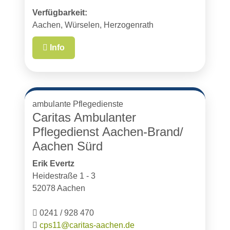
Verfügbarkeit:
Aachen, Würselen, Herzogenrath
Info
ambulante Pflegedienste
Caritas Ambulanter
Pflegedienst Aachen-Brand/
Aachen Sürd
Erik Evertz
Heidestraße 1 - 3
52078 Aachen
0241 / 928 470
cps11@caritas-aachen.de