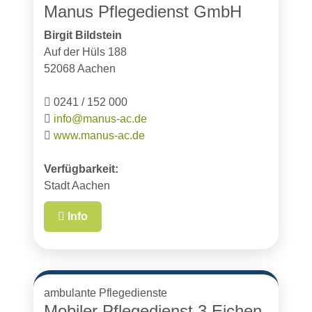
Manus Pflegedienst GmbH
Birgit Bildstein
Auf der Hüls 188
52068 Aachen
0241 / 152 000
info@manus-ac.de
www.manus-ac.de
Verfügbarkeit:
Stadt Aachen
Info
ambulante Pflegedienste
Mobiler Pflegedienst 3 Eichen