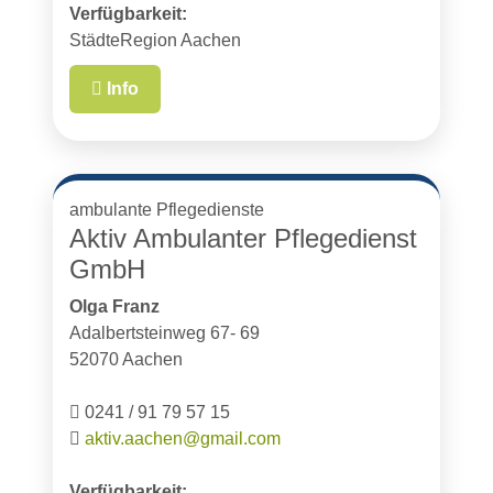
Verfügbarkeit:
StädteRegion Aachen
Info
ambulante Pflegedienste
Aktiv Ambulanter Pflegedienst
GmbH
Olga Franz
Adalbertsteinweg 67- 69
52070 Aachen
0241 / 91 79 57 15
aktiv.aachen@gmail.com
Verfügbarkeit: