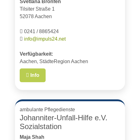
Svetlana Bronfen
Tilsiter Straße 1
52078 Aachen
0241 / 8865424
info@impuls24.net
Verfügbarkeit:
Aachen, StädteRegion Aachen
Info
ambulante Pflegedienste
Johanniter-Unfall-Hilfe e.V.
Sozialstation
Maja Shah