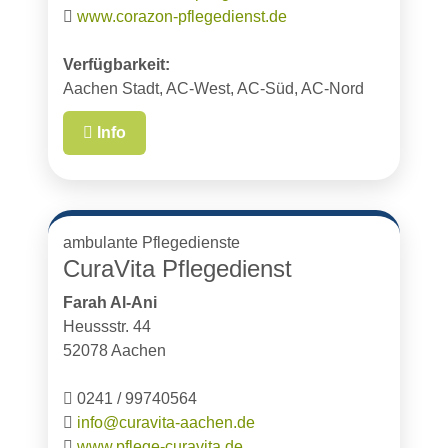
www.corazon-pflegedienst.de
Verfügbarkeit:
Aachen Stadt, AC-West, AC-Süd, AC-Nord
Info
ambulante Pflegedienste
CuraVita Pflegedienst
Farah Al-Ani
Heussstr. 44
52078 Aachen
0241 / 99740564
info@curavita-aachen.de
www.pflege-curavita.de