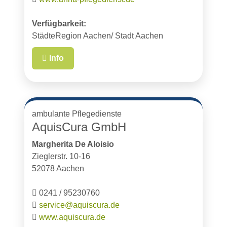
Verfügbarkeit:
StädteRegion Aachen/ Stadt Aachen
Info
ambulante Pflegedienste
AquisCura GmbH
Margherita De Aloisio
Zieglerstr. 10-16
52078 Aachen
0241 / 95230760
service@aquiscura.de
www.aquiscura.de