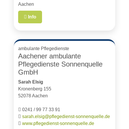
Aachen
Info
ambulante Pflegedienste
Aachener ambulante
Pflegedienste Sonnenquelle
GmbH
Sarah Elsig
Kronenberg 155
52078 Aachen
0241 / 99 77 33 91
sarah.elsig@pflegedienst-sonnenquelle.de
www.pflegedienst-sonnenquelle.de