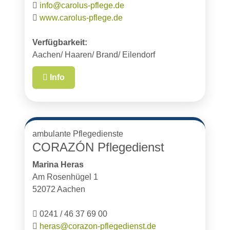
info@carolus-pflege.de
www.carolus-pflege.de
Verfügbarkeit:
Aachen/ Haaren/ Brand/ Eilendorf
Info
ambulante Pflegedienste
CORAZÓN Pflegedienst
Marina Heras
Am Rosenhügel 1
52072 Aachen
0241 / 46 37 69 00
heras@corazon-pflegedienst.de