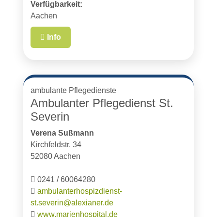
Verfügbarkeit:
Aachen
Info
ambulante Pflegedienste
Ambulanter Pflegedienst St.
Severin
Verena Sußmann
Kirchfeldstr. 34
52080 Aachen
0241 / 60064280
ambulanterhospizdienst-
st.severin@alexianer.de
www.marienhospital.de