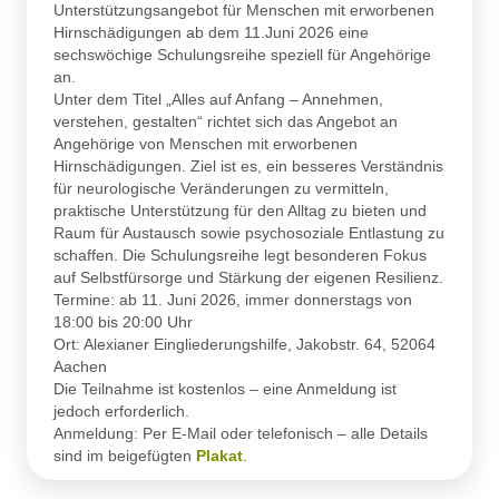
Unterstützungsangebot für Menschen mit erworbenen
Hirnschädigungen ab dem 11.Juni 2026 eine
sechswöchige Schulungsreihe speziell für Angehörige
an.
Unter dem Titel „Alles auf Anfang – Annehmen,
verstehen, gestalten“ richtet sich das Angebot an
Angehörige von Menschen mit erworbenen
Hirnschädigungen. Ziel ist es, ein besseres Verständnis
für neurologische Veränderungen zu vermitteln,
praktische Unterstützung für den Alltag zu bieten und
Raum für Austausch sowie psychosoziale Entlastung zu
schaffen. Die Schulungsreihe legt besonderen Fokus
auf Selbstfürsorge und Stärkung der eigenen Resilienz.
Termine: ab 11. Juni 2026, immer donnerstags von
18:00 bis 20:00 Uhr
Ort: Alexianer Eingliederungshilfe, Jakobstr. 64, 52064
Aachen
Die Teilnahme ist kostenlos – eine Anmeldung ist
jedoch erforderlich.
Anmeldung: Per E-Mail oder telefonisch – alle Details
sind im beigefügten
Plakat
.