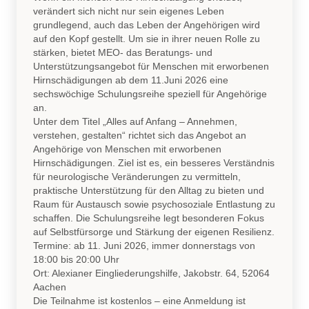
verändert sich nicht nur sein eigenes Leben
grundlegend, auch das Leben der Angehörigen wird
auf den Kopf gestellt. Um sie in ihrer neuen Rolle zu
stärken, bietet MEO- das Beratungs- und
Unterstützungsangebot für Menschen mit erworbenen
Hirnschädigungen ab dem 11.Juni 2026 eine
sechswöchige Schulungsreihe speziell für Angehörige
an.
Unter dem Titel „Alles auf Anfang – Annehmen,
verstehen, gestalten“ richtet sich das Angebot an
Angehörige von Menschen mit erworbenen
Hirnschädigungen. Ziel ist es, ein besseres Verständnis
für neurologische Veränderungen zu vermitteln,
praktische Unterstützung für den Alltag zu bieten und
Raum für Austausch sowie psychosoziale Entlastung zu
schaffen. Die Schulungsreihe legt besonderen Fokus
auf Selbstfürsorge und Stärkung der eigenen Resilienz.
Termine: ab 11. Juni 2026, immer donnerstags von
18:00 bis 20:00 Uhr
Ort: Alexianer Eingliederungshilfe, Jakobstr. 64, 52064
Aachen
Die Teilnahme ist kostenlos – eine Anmeldung ist