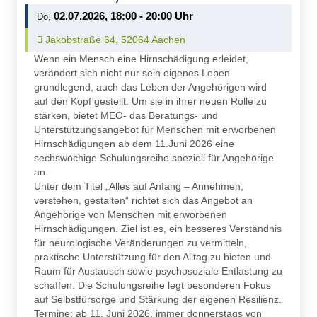
02.07.2026, 18:00 - 20:00 Uhr
Do,
Ort auf Karte öffnen:
Jakobstraße 64, 52064 Aachen
Wenn ein Mensch eine Hirnschädigung erleidet,
verändert sich nicht nur sein eigenes Leben
grundlegend, auch das Leben der Angehörigen wird
auf den Kopf gestellt. Um sie in ihrer neuen Rolle zu
stärken, bietet MEO- das Beratungs- und
Unterstützungsangebot für Menschen mit erworbenen
Hirnschädigungen ab dem 11.Juni 2026 eine
sechswöchige Schulungsreihe speziell für Angehörige
an.
Unter dem Titel „Alles auf Anfang – Annehmen,
verstehen, gestalten“ richtet sich das Angebot an
Angehörige von Menschen mit erworbenen
Hirnschädigungen. Ziel ist es, ein besseres Verständnis
für neurologische Veränderungen zu vermitteln,
praktische Unterstützung für den Alltag zu bieten und
Raum für Austausch sowie psychosoziale Entlastung zu
schaffen. Die Schulungsreihe legt besonderen Fokus
auf Selbstfürsorge und Stärkung der eigenen Resilienz.
Termine: ab 11. Juni 2026, immer donnerstags von