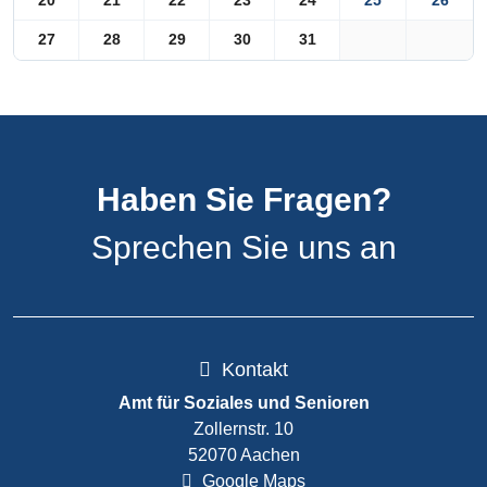
20
21
22
23
24
25
26
27
28
29
30
31
Haben Sie Fragen?
Sprechen Sie uns an
Kontakt
Amt für Soziales und Senioren
Zollernstr. 10
52070 Aachen
Google Maps