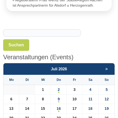
Pflegeberaterin Frau Wentz der StädteRegion Aachen
ist Ansprechpartnerin für Alsdorf u Herzogenrath.
Suchen
Veranstaltungen (Events)
Juli 2026
>
Mo
Di
Mi
Do
Fr
Sa
So
2
1
3
4
5
9
6
7
8
10
11
12
16
13
14
15
17
18
19