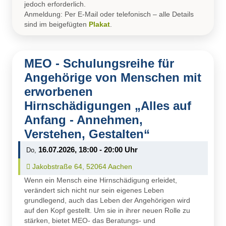
jedoch erforderlich.
Anmeldung: Per E-Mail oder telefonisch – alle Details
sind im beigefügten
Plakat
.
MEO - Schulungsreihe für
Angehörige von Menschen mit
erworbenen
Hirnschädigungen „Alles auf
Anfang - Annehmen,
Verstehen, Gestalten“
16.07.2026, 18:00 - 20:00 Uhr
Do,
Ort auf Karte öffnen:
Jakobstraße 64, 52064 Aachen
Wenn ein Mensch eine Hirnschädigung erleidet,
verändert sich nicht nur sein eigenes Leben
grundlegend, auch das Leben der Angehörigen wird
auf den Kopf gestellt. Um sie in ihrer neuen Rolle zu
stärken, bietet MEO- das Beratungs- und