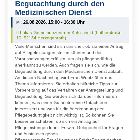
Begutachtung durch den
Medizinischen Dienst
26.08.2026, 15:00 - 16:30 Uhr
Mi,
Ort auf Karte öffnen:
Lukas-Gemeindezentrum Kohlscheid (Lutherstraße
10, 52134 Herzogenrath)
Viele Menschen sind sich unsicher, ob sie einen Antrag
auf Pflegeleistungen stellen können und die
Voraussetzungen erfüllen, um als pflegebedürftig
anerkannt zu werden. Auch fragen sie sich, wie die
Begutachtung durch den Medizinischen Dienst abläuft.
An diesem Nachmittag wird Frau Wentz über das
Thema informieren. Sie erhalten hilfreiche Tipps zur
Vorbereitung auf das Verfahren der Antragstellung und
Begutachtung. Sie werden sich darüber informieren
können, was einen Gutachter/eine Gutachterin
interessiert und was für die Anerkennung der
Pflegebedürftigkeit nicht wichtig ist. So können Sie
besser einschätzen, ob sich ein Antrag auf
Pflegeleistungen lohnt. Es wird Gelegenheit für Fragen
und Austausch geben.