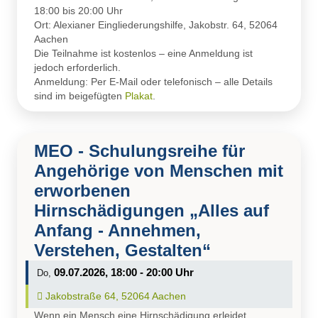
18:00 bis 20:00 Uhr
Ort: Alexianer Eingliederungshilfe, Jakobstr. 64, 52064
Aachen
Die Teilnahme ist kostenlos – eine Anmeldung ist
jedoch erforderlich.
Anmeldung: Per E-Mail oder telefonisch – alle Details
sind im beigefügten
Plakat
.
MEO - Schulungsreihe für
Angehörige von Menschen mit
erworbenen
Hirnschädigungen „Alles auf
Anfang - Annehmen,
Verstehen, Gestalten“
09.07.2026, 18:00 - 20:00 Uhr
Do,
Ort auf Karte öffnen:
Jakobstraße 64, 52064 Aachen
Wenn ein Mensch eine Hirnschädigung erleidet,