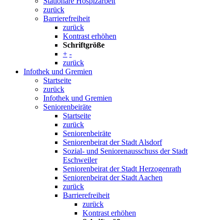
Stationäre Hospizarbeit
zurück
Barrierefreiheit
zurück
Kontrast erhöhen
Schriftgröße
+
-
zurück
Infothek und Gremien
Startseite
zurück
Infothek und Gremien
Seniorenbeiräte
Startseite
zurück
Seniorenbeiräte
Seniorenbeirat der Stadt Alsdorf
Sozial- und Seniorenausschuss der Stadt
Eschweiler
Seniorenbeirat der Stadt Herzogenrath
Seniorenbeirat der Stadt Aachen
zurück
Barrierefreiheit
zurück
Kontrast erhöhen