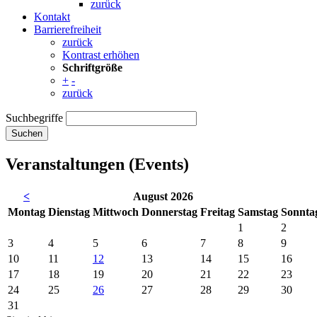
zurück
Kontakt
Barrierefreiheit
zurück
Kontrast erhöhen
Schriftgröße
+
-
zurück
Suchbegriffe
Suchen
Veranstaltungen (Events)
<
August 2026
Mo
ntag
Di
enstag
Mi
ttwoch
Do
nnerstag
Fr
eitag
Sa
mstag
So
nnta
1
2
3
4
5
6
7
8
9
10
11
12
13
14
15
16
17
18
19
20
21
22
23
24
25
26
27
28
29
30
31