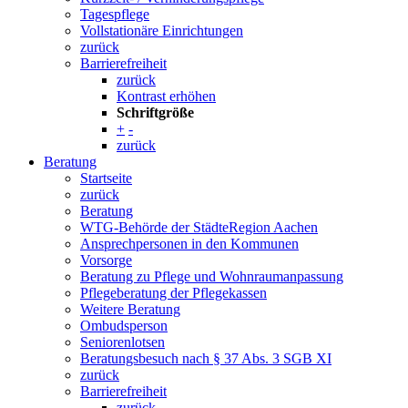
Tagespflege
Vollstationäre Einrichtungen
zurück
Barrierefreiheit
zurück
Kontrast erhöhen
Schriftgröße
+
-
zurück
Beratung
Startseite
zurück
Beratung
WTG-Behörde der StädteRegion Aachen
Ansprechpersonen in den Kommunen
Vorsorge
Beratung zu Pflege und Wohnraumanpassung
Pflegeberatung der Pflegekassen
Weitere Beratung
Ombudsperson
Seniorenlotsen
Beratungsbesuch nach § 37 Abs. 3 SGB XI
zurück
Barrierefreiheit
zurück