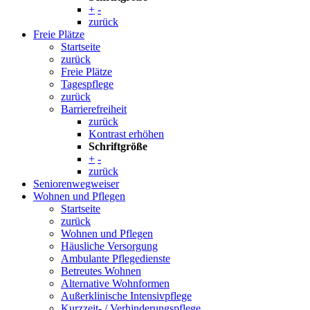
+
-
zurück
Freie Plätze
Startseite
zurück
Freie Plätze
Tagespflege
zurück
Barrierefreiheit
zurück
Kontrast erhöhen
Schriftgröße
+
-
zurück
Seniorenwegweiser
Wohnen und Pflegen
Startseite
zurück
Wohnen und Pflegen
Häusliche Versorgung
Ambulante Pflegedienste
Betreutes Wohnen
Alternative Wohnformen
Außerklinische Intensivpflege
Kurzzeit- / Verhinderungspflege