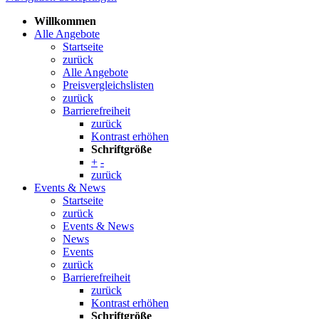
Willkommen
Alle Angebote
Startseite
zurück
Alle Angebote
Preisvergleichslisten
zurück
Barrierefreiheit
zurück
Kontrast erhöhen
Schriftgröße
+
-
zurück
Events & News
Startseite
zurück
Events & News
News
Events
zurück
Barrierefreiheit
zurück
Kontrast erhöhen
Schriftgröße