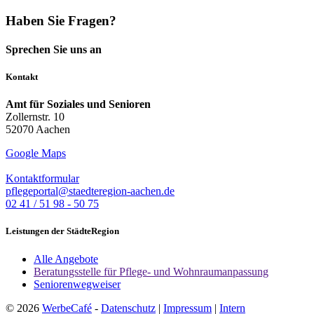
Haben Sie Fragen?
Sprechen Sie uns an
Kontakt
Amt für Soziales und Senioren
Zollernstr. 10
52070 Aachen
Google Maps
Kontaktformular
pflegeportal@staedteregion-aachen.de
02 41 / 51 98 - 50 75
Leistungen der StädteRegion
Alle Angebote
Beratungsstelle für Pflege- und Wohnraumanpassung
Seniorenwegweiser
© 2026
WerbeCafé
-
Datenschutz
|
Impressum
|
Intern