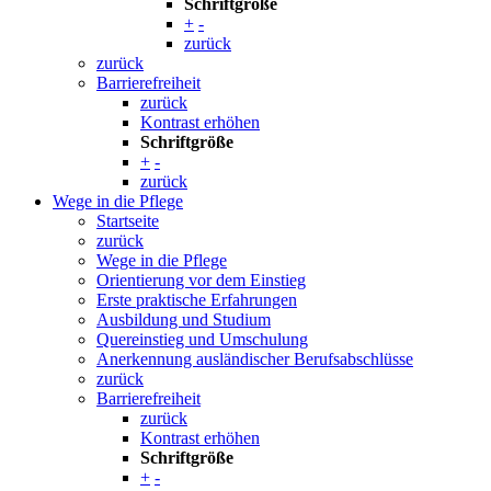
Schriftgröße
+
-
zurück
zurück
Barrierefreiheit
zurück
Kontrast erhöhen
Schriftgröße
+
-
zurück
Wege in die Pflege
Startseite
zurück
Wege in die Pflege
Orientierung vor dem Einstieg
Erste praktische Erfahrungen
Ausbildung und Studium
Quereinstieg und Umschulung
Anerkennung ausländischer Berufsabschlüsse
zurück
Barrierefreiheit
zurück
Kontrast erhöhen
Schriftgröße
+
-