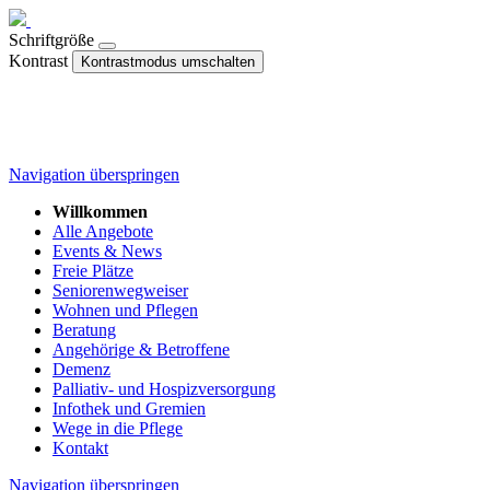
Schriftgröße
Kontrast
Kontrastmodus umschalten
Navigation überspringen
Willkommen
Alle Angebote
Events & News
Freie Plätze
Seniorenwegweiser
Wohnen und Pflegen
Beratung
Angehörige & Betroffene
Demenz
Palliativ- und Hospizversorgung
Infothek und Gremien
Wege in die Pflege
Kontakt
Navigation überspringen