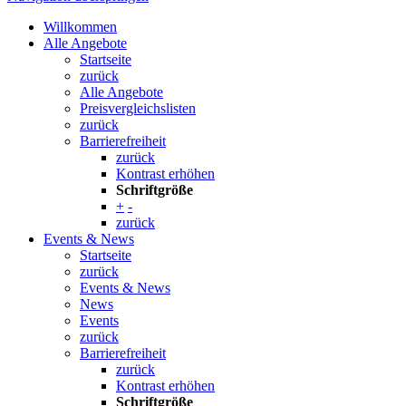
Willkommen
Alle Angebote
Startseite
zurück
Alle Angebote
Preisvergleichslisten
zurück
Barrierefreiheit
zurück
Kontrast erhöhen
Schriftgröße
+
-
zurück
Events & News
Startseite
zurück
Events & News
News
Events
zurück
Barrierefreiheit
zurück
Kontrast erhöhen
Schriftgröße