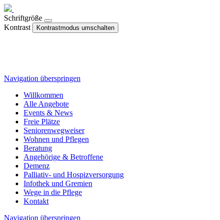
Schriftgröße
Kontrast
Kontrastmodus umschalten
Navigation überspringen
Willkommen
Alle Angebote
Events & News
Freie Plätze
Seniorenwegweiser
Wohnen und Pflegen
Beratung
Angehörige & Betroffene
Demenz
Palliativ- und Hospizversorgung
Infothek und Gremien
Wege in die Pflege
Kontakt
Navigation überspringen