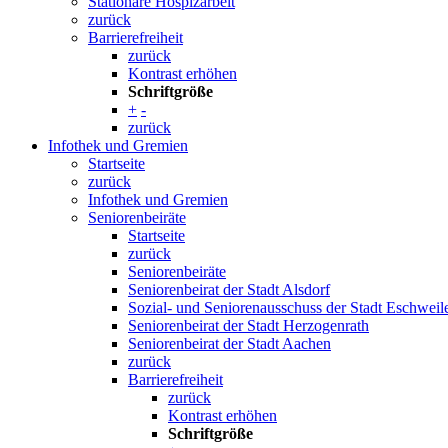
Stationäre Hospizarbeit
zurück
Barrierefreiheit
zurück
Kontrast erhöhen
Schriftgröße
+
-
zurück
Infothek und Gremien
Startseite
zurück
Infothek und Gremien
Seniorenbeiräte
Startseite
zurück
Seniorenbeiräte
Seniorenbeirat der Stadt Alsdorf
Sozial- und Seniorenausschuss der Stadt Eschweil
Seniorenbeirat der Stadt Herzogenrath
Seniorenbeirat der Stadt Aachen
zurück
Barrierefreiheit
zurück
Kontrast erhöhen
Schriftgröße