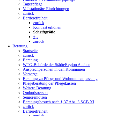
Tagespflege
Vollstationäre Einrichtungen
zurück
Barrierefreiheit
zurück
Kontrast erhöhen
Schriftgröße
+
-
zurück
Beratung
Startseite
zurück
Beratung
WTG-Behörde der StädteRegion Aachen
Ansprechpersonen in den Kommunen
Vorsorge
Beratung zu Pflege und Wohnraumanpassung
Pflegeberatung der Pflegekassen
Weitere Beratung
Ombudsperson
Seniorenlotsen
Beratungsbesuch nach § 37 Abs. 3 SGB XI
zurück
Barrierefreiheit
zurück