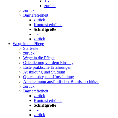
+
-
zurück
zurück
Barrierefreiheit
zurück
Kontrast erhöhen
Schriftgröße
+
-
zurück
Wege in die Pflege
Startseite
zurück
Wege in die Pflege
Orientierung vor dem Einstieg
Erste praktische Erfahrungen
Ausbildung und Studium
Quereinstieg und Umschulung
Anerkennung ausländischer Berufsabschlüsse
zurück
Barrierefreiheit
zurück
Kontrast erhöhen
Schriftgröße
+
-
zurück