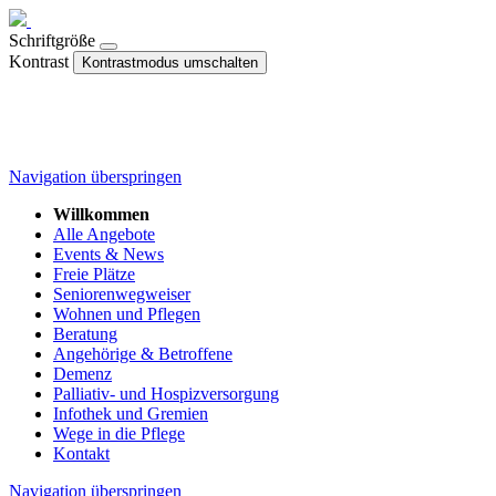
Schriftgröße
Kontrast
Kontrastmodus umschalten
Navigation überspringen
Willkommen
Alle Angebote
Events & News
Freie Plätze
Seniorenwegweiser
Wohnen und Pflegen
Beratung
Angehörige & Betroffene
Demenz
Palliativ- und Hospizversorgung
Infothek und Gremien
Wege in die Pflege
Kontakt
Navigation überspringen