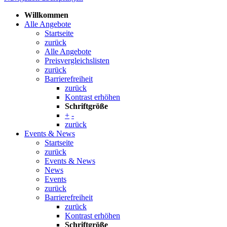
Willkommen
Alle Angebote
Startseite
zurück
Alle Angebote
Preisvergleichslisten
zurück
Barrierefreiheit
zurück
Kontrast erhöhen
Schriftgröße
+
-
zurück
Events & News
Startseite
zurück
Events & News
News
Events
zurück
Barrierefreiheit
zurück
Kontrast erhöhen
Schriftgröße