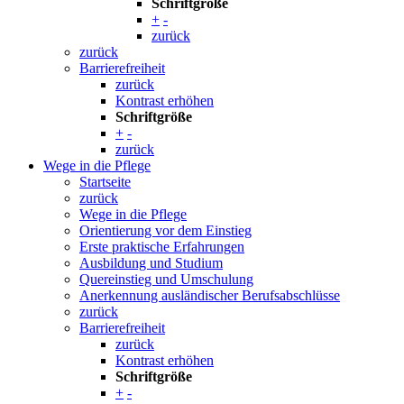
Schriftgröße
+
-
zurück
zurück
Barrierefreiheit
zurück
Kontrast erhöhen
Schriftgröße
+
-
zurück
Wege in die Pflege
Startseite
zurück
Wege in die Pflege
Orientierung vor dem Einstieg
Erste praktische Erfahrungen
Ausbildung und Studium
Quereinstieg und Umschulung
Anerkennung ausländischer Berufsabschlüsse
zurück
Barrierefreiheit
zurück
Kontrast erhöhen
Schriftgröße
+
-