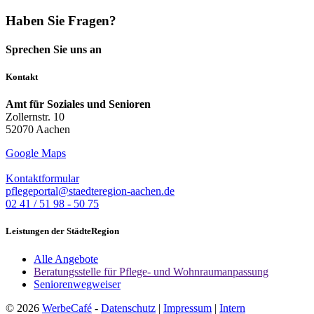
Haben Sie Fragen?
Sprechen Sie uns an
Kontakt
Amt für Soziales und Senioren
Zollernstr. 10
52070 Aachen
Google Maps
Kontaktformular
pflegeportal@staedteregion-aachen.de
02 41 / 51 98 - 50 75
Leistungen der StädteRegion
Alle Angebote
Beratungsstelle für Pflege- und Wohnraumanpassung
Seniorenwegweiser
© 2026
WerbeCafé
-
Datenschutz
|
Impressum
|
Intern