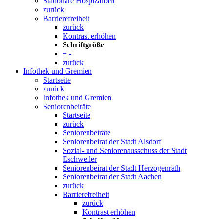
Stationäre Hospizarbeit
zurück
Barrierefreiheit
zurück
Kontrast erhöhen
Schriftgröße
+
-
zurück
Infothek und Gremien
Startseite
zurück
Infothek und Gremien
Seniorenbeiräte
Startseite
zurück
Seniorenbeiräte
Seniorenbeirat der Stadt Alsdorf
Sozial- und Seniorenausschuss der Stadt
Eschweiler
Seniorenbeirat der Stadt Herzogenrath
Seniorenbeirat der Stadt Aachen
zurück
Barrierefreiheit
zurück
Kontrast erhöhen