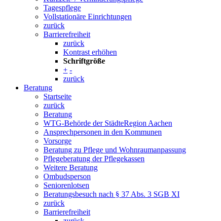
Tagespflege
Vollstationäre Einrichtungen
zurück
Barrierefreiheit
zurück
Kontrast erhöhen
Schriftgröße
+
-
zurück
Beratung
Startseite
zurück
Beratung
WTG-Behörde der StädteRegion Aachen
Ansprechpersonen in den Kommunen
Vorsorge
Beratung zu Pflege und Wohnraumanpassung
Pflegeberatung der Pflegekassen
Weitere Beratung
Ombudsperson
Seniorenlotsen
Beratungsbesuch nach § 37 Abs. 3 SGB XI
zurück
Barrierefreiheit
zurück