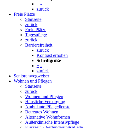
+
-
zurück
Freie Plätze
Startseite
zurück
Freie Plätze
Tagespflege
zurück
Barrierefreiheit
zurück
Kontrast erhöhen
Schriftgröße
+
-
zurück
Seniorenwegweiser
Wohnen und Pflegen
Startseite
zurück
Wohnen und Pflegen
Häusliche Versorgung
Ambulante Pflegedienste
Betreutes Wohnen
Alternative Wohnformen
Außerklinische Intensivpflege
Kurzzeit- / Verhinderungspflege