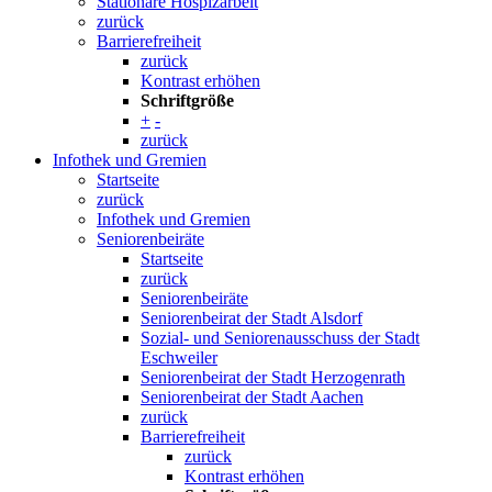
Stationäre Hospizarbeit
zurück
Barrierefreiheit
zurück
Kontrast erhöhen
Schriftgröße
+
-
zurück
Infothek und Gremien
Startseite
zurück
Infothek und Gremien
Seniorenbeiräte
Startseite
zurück
Seniorenbeiräte
Seniorenbeirat der Stadt Alsdorf
Sozial- und Seniorenausschuss der Stadt
Eschweiler
Seniorenbeirat der Stadt Herzogenrath
Seniorenbeirat der Stadt Aachen
zurück
Barrierefreiheit
zurück
Kontrast erhöhen