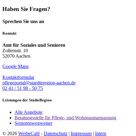
Haben Sie Fragen?
Sprechen Sie uns an
Kontakt
Amt für Soziales und Senioren
Zollernstr. 10
52070 Aachen
Google Maps
Kontaktformular
pflegeportal@staedteregion-aachen.de
02 41 / 51 98 - 50 75
Leistungen der StädteRegion
Alle Angebote
Beratungsstelle für Pflege- und Wohnraumanpassung
Seniorenwegweiser
© 2026
WerbeCafé
-
Datenschutz
|
Impressum
|
Intern