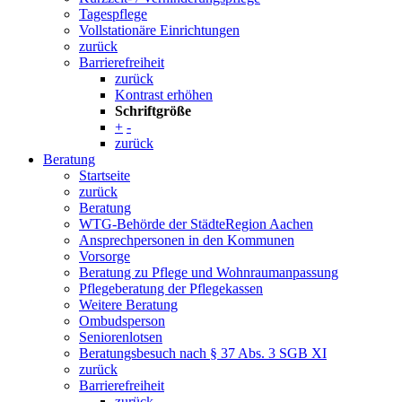
Tagespflege
Vollstationäre Einrichtungen
zurück
Barrierefreiheit
zurück
Kontrast erhöhen
Schriftgröße
+
-
zurück
Beratung
Startseite
zurück
Beratung
WTG-Behörde der StädteRegion Aachen
Ansprechpersonen in den Kommunen
Vorsorge
Beratung zu Pflege und Wohnraumanpassung
Pflegeberatung der Pflegekassen
Weitere Beratung
Ombudsperson
Seniorenlotsen
Beratungsbesuch nach § 37 Abs. 3 SGB XI
zurück
Barrierefreiheit
zurück