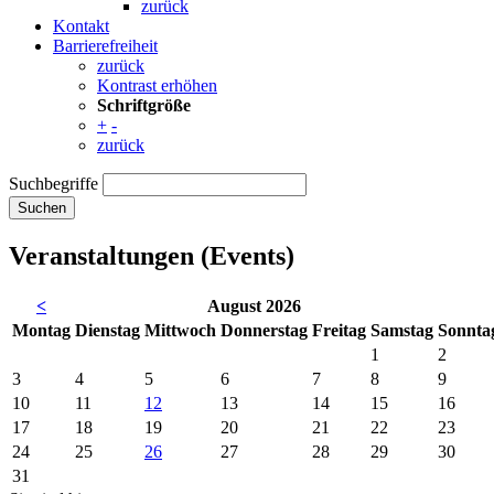
zurück
Kontakt
Barrierefreiheit
zurück
Kontrast erhöhen
Schriftgröße
+
-
zurück
Suchbegriffe
Suchen
Veranstaltungen (Events)
<
August 2026
Mo
ntag
Di
enstag
Mi
ttwoch
Do
nnerstag
Fr
eitag
Sa
mstag
So
nnta
1
2
3
4
5
6
7
8
9
10
11
12
13
14
15
16
17
18
19
20
21
22
23
24
25
26
27
28
29
30
31