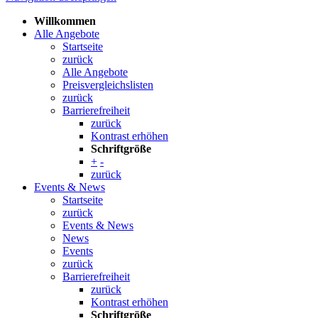
Willkommen
Alle Angebote
Startseite
zurück
Alle Angebote
Preisvergleichslisten
zurück
Barrierefreiheit
zurück
Kontrast erhöhen
Schriftgröße
+
-
zurück
Events & News
Startseite
zurück
Events & News
News
Events
zurück
Barrierefreiheit
zurück
Kontrast erhöhen
Schriftgröße