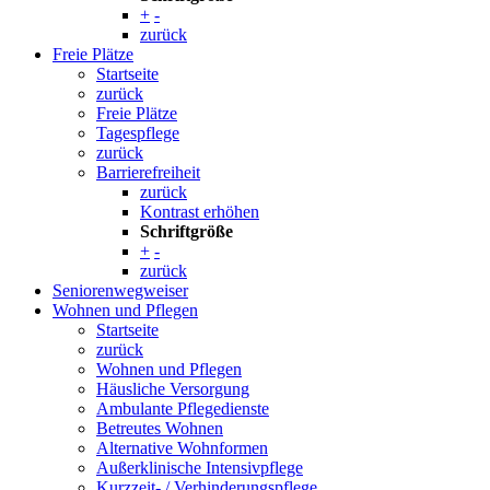
+
-
zurück
Freie Plätze
Startseite
zurück
Freie Plätze
Tagespflege
zurück
Barrierefreiheit
zurück
Kontrast erhöhen
Schriftgröße
+
-
zurück
Seniorenwegweiser
Wohnen und Pflegen
Startseite
zurück
Wohnen und Pflegen
Häusliche Versorgung
Ambulante Pflegedienste
Betreutes Wohnen
Alternative Wohnformen
Außerklinische Intensivpflege
Kurzzeit- / Verhinderungspflege