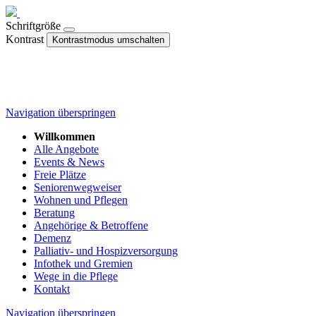
Schriftgröße
Kontrast
Kontrastmodus umschalten
Navigation überspringen
Willkommen
Alle Angebote
Events & News
Freie Plätze
Seniorenwegweiser
Wohnen und Pflegen
Beratung
Angehörige & Betroffene
Demenz
Palliativ- und Hospizversorgung
Infothek und Gremien
Wege in die Pflege
Kontakt
Navigation überspringen