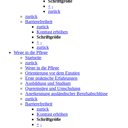
Schriftgröße
+
-
zurück
zurück
Barrierefreiheit
zurück
Kontrast erhöhen
Schriftgröße
+
-
zurück
Wege in die Pflege
Startseite
zurück
Wege in die Pflege
Orientierung vor dem Einstieg
Erste praktische Erfahrungen
Ausbildung und Studium
Quereinstieg und Umschulung
Anerkennung ausländischer Berufsabschlüsse
zurück
Barrierefreiheit
zurück
Kontrast erhöhen
Schriftgröße
+
-