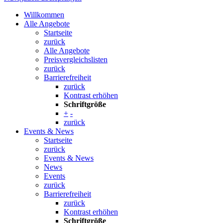
Willkommen
Alle Angebote
Startseite
zurück
Alle Angebote
Preisvergleichslisten
zurück
Barrierefreiheit
zurück
Kontrast erhöhen
Schriftgröße
+
-
zurück
Events & News
Startseite
zurück
Events & News
News
Events
zurück
Barrierefreiheit
zurück
Kontrast erhöhen
Schriftgröße