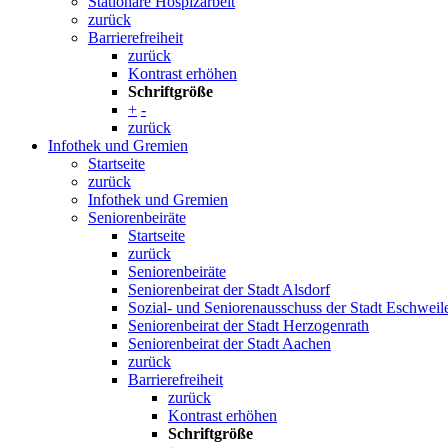
Stationäre Hospizarbeit
zurück
Barrierefreiheit
zurück
Kontrast erhöhen
Schriftgröße
+
-
zurück
Infothek und Gremien
Startseite
zurück
Infothek und Gremien
Seniorenbeiräte
Startseite
zurück
Seniorenbeiräte
Seniorenbeirat der Stadt Alsdorf
Sozial- und Seniorenausschuss der Stadt Eschweil
Seniorenbeirat der Stadt Herzogenrath
Seniorenbeirat der Stadt Aachen
zurück
Barrierefreiheit
zurück
Kontrast erhöhen
Schriftgröße