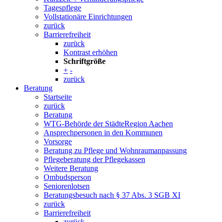
Tagespflege
Vollstationäre Einrichtungen
zurück
Barrierefreiheit
zurück
Kontrast erhöhen
Schriftgröße
+
-
zurück
Beratung
Startseite
zurück
Beratung
WTG-Behörde der StädteRegion Aachen
Ansprechpersonen in den Kommunen
Vorsorge
Beratung zu Pflege und Wohnraumanpassung
Pflegeberatung der Pflegekassen
Weitere Beratung
Ombudsperson
Seniorenlotsen
Beratungsbesuch nach § 37 Abs. 3 SGB XI
zurück
Barrierefreiheit
zurück