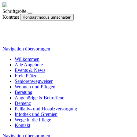
Schriftgröße
Kontrast
Kontrastmodus umschalten
Navigation überspringen
Willkommen
Alle Angebote
Events & News
Freie Plätze
Seniorenwegweiser
Wohnen und Pflegen
Beratung
Angehörige & Betroffene
Demenz
Palliativ- und Hospizversorgung
Infothek und Gremien
Wege in die Pflege
Kontakt
Navigation überspringen