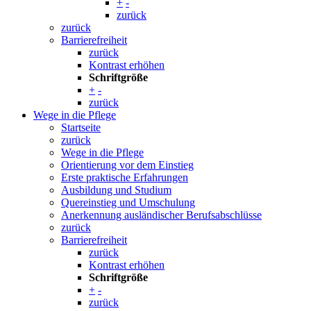
+
-
zurück
zurück
Barrierefreiheit
zurück
Kontrast erhöhen
Schriftgröße
+
-
zurück
Wege in die Pflege
Startseite
zurück
Wege in die Pflege
Orientierung vor dem Einstieg
Erste praktische Erfahrungen
Ausbildung und Studium
Quereinstieg und Umschulung
Anerkennung ausländischer Berufsabschlüsse
zurück
Barrierefreiheit
zurück
Kontrast erhöhen
Schriftgröße
+
-
zurück